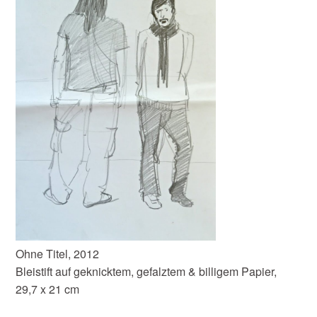
Ohne Titel, 2012
Bleistift auf geknicktem, gefalztem & billigem Papier,
29,7 x 21 cm