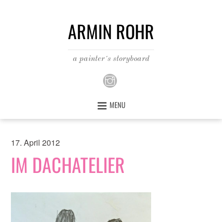
ARMIN ROHR
a painter´s storyboard
MENU
17. April 2012
IM DACHATELIER