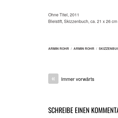
Ohne Titel, 2011
Bleistift, Skizzenbuch, ca. 21 x 26 cm
ARMIN ROHR
/
ARMIN ROHR
/
SKIZZENBU
«
Immer vorwärts
SCHREIBE EINEN KOMMENT