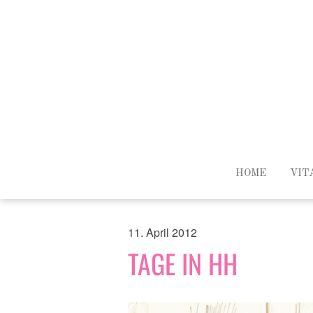
HOME
VIT
11. April 2012
TAGE IN HH