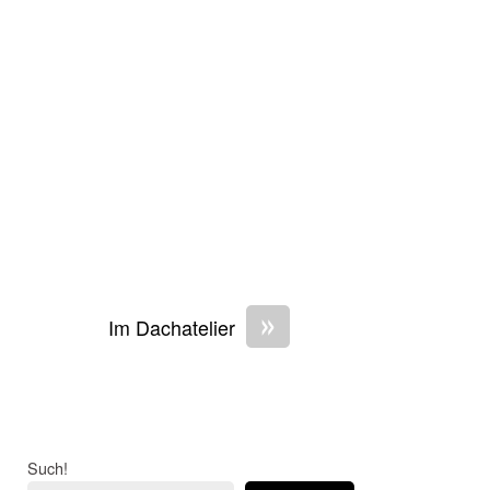
»
Im Dachatelier
Such!