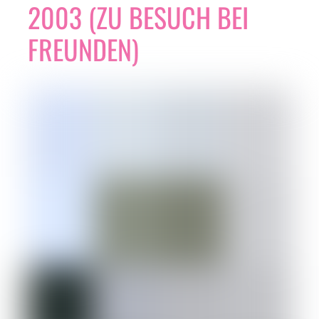
2003 (ZU BESUCH BEI
FREUNDEN)