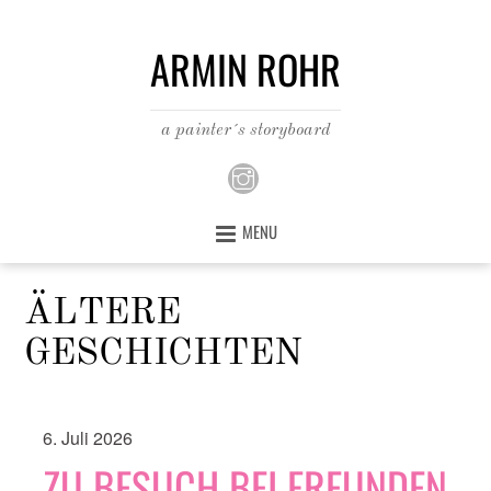
ARMIN ROHR
a painter´s storyboard
MENU
ÄLTERE
GESCHICHTEN
6. Juli 2026
ZU BESUCH BEI FREUNDEN