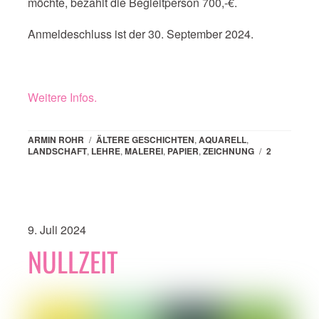
möchte, bezahlt die Begleitperson 700,-€.
Anmeldeschluss ist der 30. September 2024.
Weitere Infos.
ARMIN ROHR
/
ÄLTERE GESCHICHTEN
,
AQUARELL
,
LANDSCHAFT
,
LEHRE
,
MALEREI
,
PAPIER
,
ZEICHNUNG
/
2
9. Juli 2024
NULLZEIT