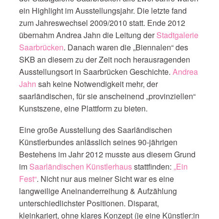
ein Highlight im Ausstellungsjahr. Die letzte fand
zum Jahreswechsel 2009/2010 statt. Ende 2012
übernahm Andrea Jahn die Leitung der
Stadtgalerie
Saarbrücken
. Danach waren die „Biennalen“ des
SKB an diesem zu der Zeit noch herausragenden
Ausstellungsort in Saarbrücken Geschichte.
Andrea
Jahn
sah keine Notwendigkeit mehr, der
saarländischen, für sie anscheinend „provinziellen“
Kunstszene, eine Plattform zu bieten.
Eine große Ausstellung des Saarländischen
Künstlerbundes anlässlich seines 90-jährigen
Bestehens im Jahr 2012 musste aus diesem Grund
im
Saarländischen Künstlerhaus
stattfinden:
„Ein
Fest“
. Nicht nur aus meiner Sicht war es eine
langweilige Aneinanderreihung & Aufzählung
unterschiedlichster Positionen. Disparat,
kleinkariert, ohne klares Konzept (je eine Künstler:in