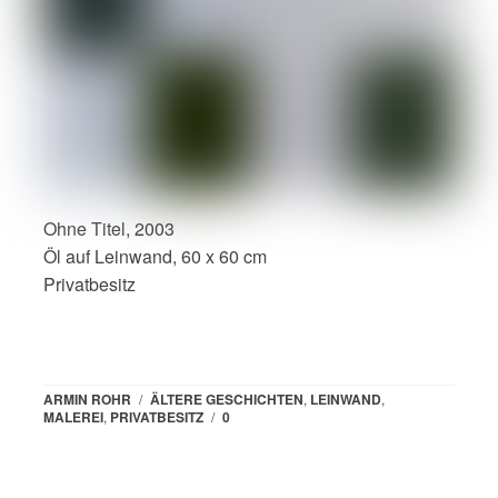
Ohne Titel, 2003
Öl auf Leinwand, 60 x 60 cm
Privatbesitz
ARMIN ROHR
/
ÄLTERE GESCHICHTEN
,
LEINWAND
,
MALEREI
,
PRIVATBESITZ
/
0