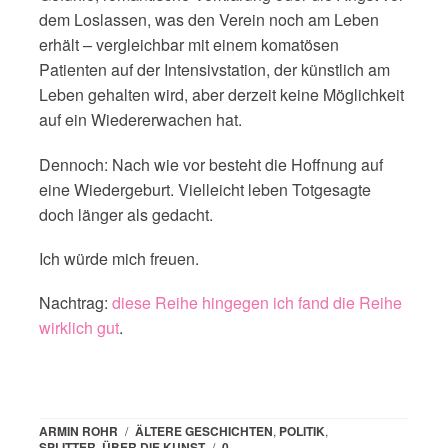
dem Loslassen, was den Verein noch am Leben
erhält – vergleichbar mit einem komatösen
Patienten auf der Intensivstation, der künstlich am
Leben gehalten wird, aber derzeit keine Möglichkeit
auf ein Wiedererwachen hat.
Dennoch: Nach wie vor besteht die Hoffnung auf
eine Wiedergeburt. Vielleicht leben Totgesagte
doch länger als gedacht.
Ich würde mich freuen.
Nachtrag:
diese Reihe hingegen ich fand die Reihe
wirklich gut
.
ARMIN ROHR
/
ÄLTERE GESCHICHTEN
,
POLITIK
,
SPLITTER
,
ÜBER DIE KUNST
/
0