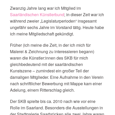
Zwanzig Jahre lang war ich Mitglied im
Saarländischen Künstlerbund
; in dieser Zeit war ich
während zweier „Legislaturperioden“ insgesamt
ungefähr sechs Jahre im Vorstand tätig. Heute habe
ich meine Mitgliedschaft gekündigt.
Früher (ich meine die Zeit, in der ich mich für
Malerei & Zeichnung zu interessieren begann)
waren die Künstler:innen des SKB für mich
gleichbedeutend mit der saarländischen
Kunstszene – zumindest ein großer Teil der
damaligen Mitglieder. Eine Aufnahme in den Verein
nach schriftlicher Bewerbung mit Mappe kam einer
Adelung, einem Ritterschlag gleich.
Der SKB spielte bis ca. 2010 nach wie vor eine
Rolle im Saarland. Besonders die Ausstellungen in
der Stadtgalerie Saarbrücken alle zwei Jahre waren