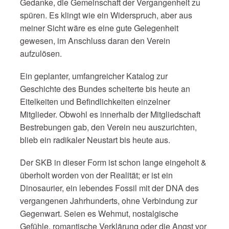
Gedanke, die Gemeinschaft der Vergangenheit zu
spüren. Es klingt wie ein Widerspruch, aber aus
meiner Sicht wäre es eine gute Gelegenheit
gewesen, im Anschluss daran den Verein
aufzulösen.
Ein geplanter, umfangreicher Katalog zur
Geschichte des Bundes scheiterte bis heute an
Eitelkeiten und Befindlichkeiten einzelner
Mitglieder. Obwohl es innerhalb der Mitgliedschaft
Bestrebungen gab, den Verein neu auszurichten,
blieb ein radikaler Neustart bis heute aus.
Der SKB in dieser Form ist schon lange eingeholt &
überholt worden von der Realität; er ist ein
Dinosaurier, ein lebendes Fossil mit der DNA des
vergangenen Jahrhunderts, ohne Verbindung zur
Gegenwart. Seien es Wehmut, nostalgische
Gefühle, romantische Verklärung oder die Angst vor