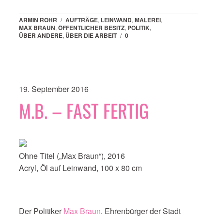
ARMIN ROHR
/
AUFTRÄGE
,
LEINWAND
,
MALEREI
,
MAX BRAUN
,
ÖFFENTLICHER BESITZ
,
POLITIK
,
ÜBER ANDERE
,
ÜBER DIE ARBEIT
/
0
19. September 2016
M.B. – FAST FERTIG
Ohne Titel („Max Braun“), 2016
Acryl, Öl auf Leinwand, 100 x 80 cm
Der Politiker
Max Braun
. Ehrenbürger der Stadt