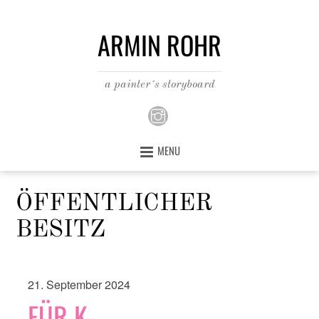
ARMIN ROHR
a painter´s storyboard
MENU
ÖFFENTLICHER
BESITZ
21. September 2024
FÜR K.