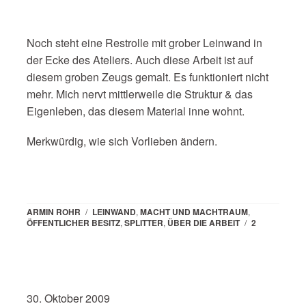
Noch steht eine Restrolle mit grober Leinwand in
der Ecke des Ateliers. Auch diese Arbeit ist auf
diesem groben Zeugs gemalt. Es funktioniert nicht
mehr. Mich nervt mittlerweile die Struktur & das
Eigenleben, das diesem Material inne wohnt.
Merkwürdig, wie sich Vorlieben ändern.
ARMIN ROHR
/
LEINWAND
,
MACHT UND MACHTRAUM
,
ÖFFENTLICHER BESITZ
,
SPLITTER
,
ÜBER DIE ARBEIT
/
2
30. Oktober 2009