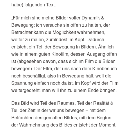
habe) folgenden Text:
„Für mich sind meine Bilder voller Dynamik &
Bewegung; ich versuche sie offen zu halten, der
Betrachter kann die Möglichkeit wahrnehmen,
weiter zu malen, zumindest im Kopf. Dadurch
entsteht ein Teil der Bewegung in Bildern. Ähnlich
wie in einem guten Kinofilm, dessen Ausgang offen
ist (abgesehen davon, dass sich im Film die Bilder
bewegen). Der Film, der uns nach dem Kinobesuch
noch beschäftigt, also in Bewegung hält, weil die
Spannung einfach noch da ist. Im Kopf wird der Film
weitergedreht, man will ihn zu einem Ende bringen.
Das Bild wird Teil des Raumes, Teil der Realität &
Teil der Zeit in der wir uns bewegen – mit dem
Betrachten des gemalten Bildes, mit dem Beginn
der Wahrnehmung des Bildes entsteht der Moment,