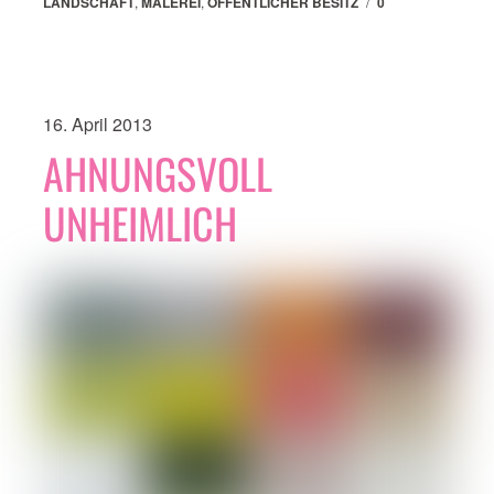
LANDSCHAFT
,
MALEREI
,
ÖFFENTLICHER BESITZ
/
0
16. April 2013
AHNUNGSVOLL
UNHEIMLICH