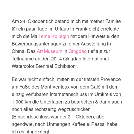
Am 24. Oktober (ich befand mich mit meiner Familie
für ein paar Tage im Urlaub in Frankreich) erreichte
mich die Mail
eine Kollegin
mit dem Hinweis & den
Bewerbungsunterlagen zu einer Ausstellung in
China. Das
Art Museum
in
Qingdao
rief auf zur
Teilnahme an der „2014 Qingdao International
Watercolor Biennial Exhibition“.
Es war nicht einfach, mitten in der tiefsten Provence
am Fuße des Mont Ventoux von dem Café mit dem
einzig verfübaren Internetanschluss im Umkreis von
1.000 km die Unterlagen zu bearbeiten & dann auch
noch alles rechtzeitig wegzuschicken
(Einsendeschluss war der 31. Oktober), aber
irgendwie, nach Unmengen Kaffee & Pastis, habe
ich es hingekriegt.