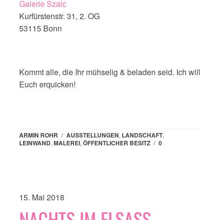
Galerie Szalc
Kurfürstenstr. 31, 2. OG
53115 Bonn
Kommt alle, die Ihr mühselig & beladen seid. Ich will
Euch erquicken!
ARMIN ROHR
/
AUSSTELLUNGEN
,
LANDSCHAFT
,
LEINWAND
,
MALEREI
,
ÖFFENTLICHER BESITZ
/
0
15. Mai 2018
NACHTS IM ELSASS