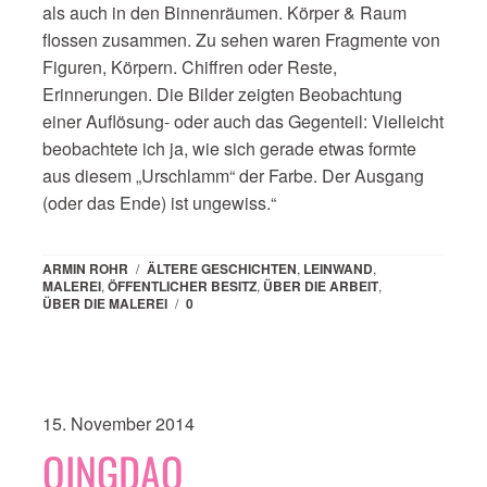
als auch in den Binnenräumen. Körper & Raum
flossen zusammen. Zu sehen waren Fragmente von
Figuren, Körpern. Chiffren oder Reste,
Erinnerungen. Die Bilder zeigten Beobachtung
einer Auflösung- oder auch das Gegenteil: Vielleicht
beobachtete ich ja, wie sich gerade etwas formte
aus diesem „Urschlamm“ der Farbe. Der Ausgang
(oder das Ende) ist ungewiss.“
ARMIN ROHR
/
ÄLTERE GESCHICHTEN
,
LEINWAND
,
MALEREI
,
ÖFFENTLICHER BESITZ
,
ÜBER DIE ARBEIT
,
ÜBER DIE MALEREI
/
0
15. November 2014
QINGDAO