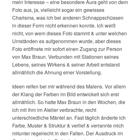
mein Interesse – eine besondere Aura geht von dem
Foto aus, ja, vielleicht sogar ein gewisses
Charisma, was ich bei anderen Schnappschüssen
in dieser Form nicht erkennen konnte. ich weiß
nicht, von wem dieses Foto stammt & unter welchen
Umständen es aufgenommen wurde, aber dieses
Foto eröffnete mir sofort einen Zugang zur Person
von Max Braun. Verbunden mit Stationen seines
Lebens, seines Wirkens & seiner Arbeit entstand
allmählich die Ahnung einer Vorstellung.
Ideen reifen bei mir während des Malens. Vor allem
der Klang der Farben im Bild entwickelt sich erst
allmählich. So hatte Max Braun in den Wochen, die
ich mit ihm im Atelier verbrachte, recht
unterschiedliche Mäntel an. Fast täglich änderte ich
Farbe, Muster & Struktur & verlief & verrannte mich
mitunter regelrecht in den Falten. Der Ausdruck im