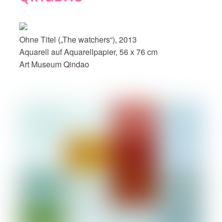
Ohne Titel („The watchers“), 2013
Aquarell auf Aquarellpapier, 56 x 76 cm
Art Museum Qindao