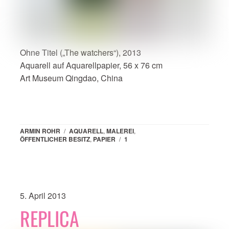
Ohne Titel („The watchers“), 2013
Aquarell auf Aquarellpapier, 56 x 76 cm
Art Museum Qingdao, China
ARMIN ROHR
/
AQUARELL
,
MALEREI
,
ÖFFENTLICHER BESITZ
,
PAPIER
/
1
5. April 2013
REPLICA