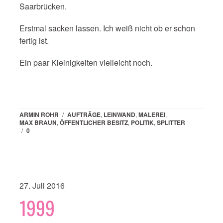
Saarbrücken.
Erstmal sacken lassen. Ich weiß nicht ob er schon
fertig ist.
Ein paar Kleinigkeiten vielleicht noch.
ARMIN ROHR
/
AUFTRÄGE
,
LEINWAND
,
MALEREI
,
MAX BRAUN
,
ÖFFENTLICHER BESITZ
,
POLITIK
,
SPLITTER
/
0
27. Juli 2016
1999