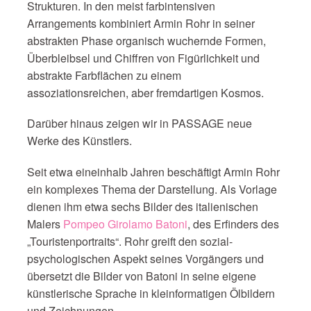
Strukturen. In den meist farbintensiven
Arrangements kombiniert Armin Rohr in seiner
abstrakten Phase organisch wuchernde Formen,
Überbleibsel und Chiffren von Figürlichkeit und
abstrakte Farbflächen zu einem
assoziationsreichen, aber fremdartigen Kosmos.
Darüber hinaus zeigen wir in PASSAGE neue
Werke des Künstlers.
Seit etwa eineinhalb Jahren beschäftigt Armin Rohr
ein komplexes Thema der Darstellung. Als Vorlage
dienen ihm etwa sechs Bilder des italienischen
Malers
Pompeo Girolamo Batoni
, des Erfinders des
„Touristenportraits“. Rohr greift den sozial-
psychologischen Aspekt seines Vorgängers und
übersetzt die Bilder von Batoni in seine eigene
künstlerische Sprache in kleinformatigen Ölbildern
und Zeichnungen.