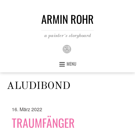
ARMIN ROHR
a painter´s storyboard
MENU
ALUDIBOND
16. März 2022
TRAUMFÄNGER