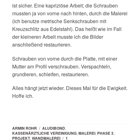
ist sicher. Eine kapriziöse Arbeit; die Schrauben
mussten ja von vorne nach hinten, durch die Malerei
(ich benutze metrische Senkschrauben mit
Kreuzschlitz aus Edelstahl). Das heißt wie im Fall
der kleineren Arbeit musste ich die Bilder
anschließend restaurieren.
Schrauben von vorne durch die Platte, mit einer
Mutter am Profil verschrauben. Verspachteln,
grundieren, schleifen, restaurieren.
Alles hängt jetzt wieder. Dieses Mal für die Ewigkeit.
Hoffe ich.
ARMIN ROHR
/
ALUDIBOND
,
KASSENÄRZTLICHE VEREINIGUNG
,
MALEREI
,
PHASE 3
,
PROJEKT
,
WANDMALEREI
/
1