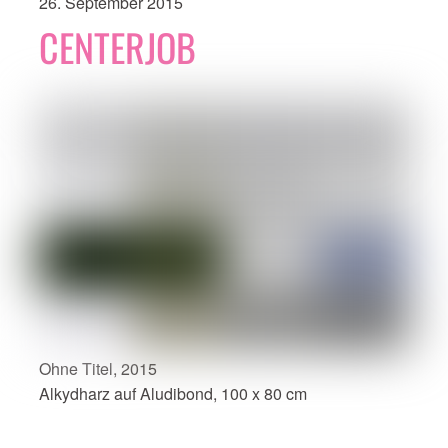
26. September 2015
CENTERJOB
Ohne Titel, 2015
Alkydharz auf Aludibond, 100 x 80 cm