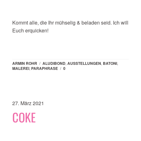
Kommt alle, die Ihr mühselig & beladen seid. Ich will
Euch erquicken!
ARMIN ROHR
/
ALUDIBOND
,
AUSSTELLUNGEN
,
BATONI
,
MALEREI
,
PARAPHRASE
/
0
27. März 2021
COKE