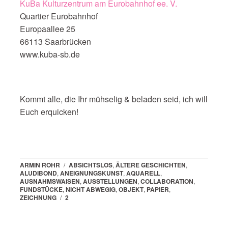
KuBa Kulturzentrum am Eurobahnhof ee. V.
Quartier Eurobahnhof
Europaallee 25
66113 Saarbrücken
www.kuba-sb.de
Kommt alle, die Ihr mühselig & beladen seid, ich will
Euch erquicken!
ARMIN ROHR
/
ABSICHTSLOS
,
ÄLTERE GESCHICHTEN
,
ALUDIBOND
,
ANEIGNUNGSKUNST
,
AQUARELL
,
AUSNAHMSWAISEN
,
AUSSTELLUNGEN
,
COLLABORATION
,
FUNDSTÜCKE
,
NICHT ABWEGIG
,
OBJEKT
,
PAPIER
,
ZEICHNUNG
/
2