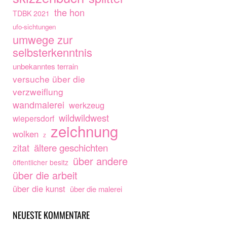
the hon
TDBK 2021
ufo-sichtungen
umwege zur
selbsterkenntnis
unbekanntes terrain
versuche über die
verzweiflung
wandmalerei
werkzeug
wildwildwest
wiepersdorf
zeichnung
wolken
z
ältere geschichten
zitat
über andere
öffentlicher besitz
über die arbeit
über die kunst
über die malerei
NEUESTE KOMMENTARE