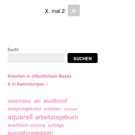
»
X. mal 2
Such!
SUCHEN
Arbeiten in öffentlichem Besitz
& in Sammlungen »
aludibond
akt
absichtslos
aneignungskunst
antibilder
antipaare
aquarell
arbeitstagebuch
arschloch corona
aufträge
ausnahmswaisen