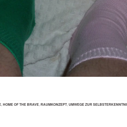
E
,
HOME OF THE BRAVE
,
RAUMKONZEPT
,
UMWEGE ZUR SELBSTERKENNTNI