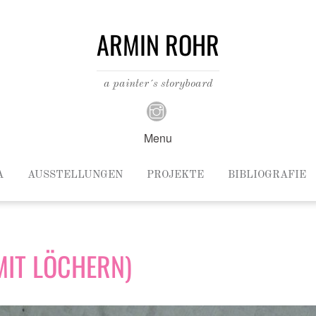
ARMIN ROHR
a painter´s storyboard
Menu
A
AUSSTELLUNGEN
PROJEKTE
BIBLIOGRAFIE
MIT LÖCHERN)