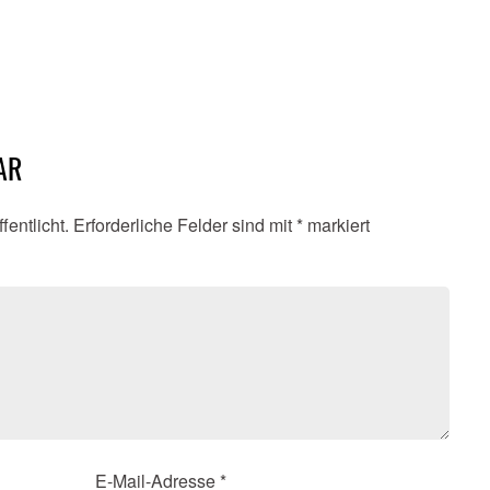
AR
fentlicht.
Erforderliche Felder sind mit
*
markiert
E-Mail-Adresse
*