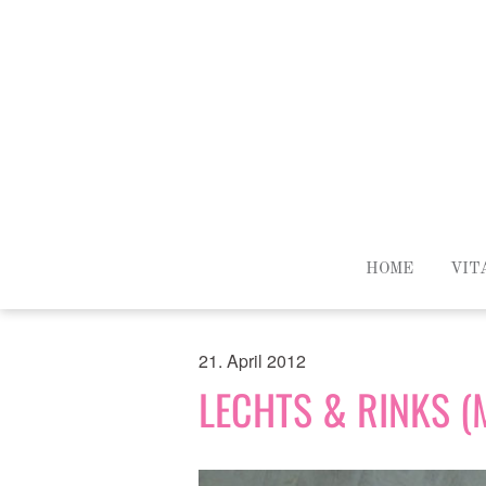
HOME
VIT
21. April 2012
LECHTS & RINKS (