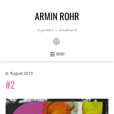
ARMIN ROHR
a painter´s storyboard
MENU
8. August 2013
#2