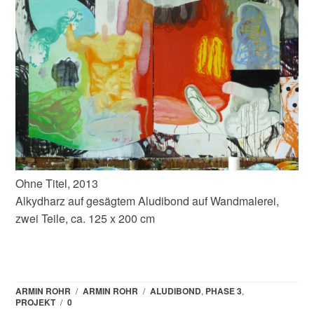
Ohne Titel, 2013
Alkydharz auf gesägtem Aludibond auf Wandmalerei,
zwei Teile, ca. 125 x 200 cm
ARMIN ROHR
/
ARMIN ROHR
/
ALUDIBOND
,
PHASE 3
,
PROJEKT
/
0