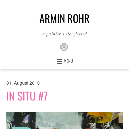
ARMIN ROHR
a painter´s storyboard
MENU
31. August 2013
IN SITU #7