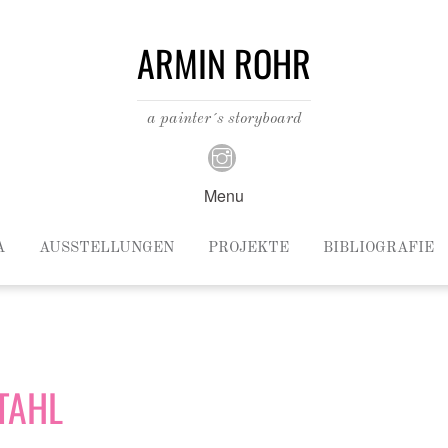
ARMIN ROHR
a painter´s storyboard
Menu
A
AUSSTELLUNGEN
PROJEKTE
BIBLIOGRAFIE
TAHL