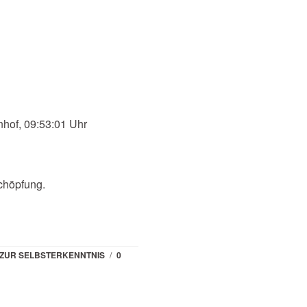
hof, 09:53:01 Uhr
chöpfung.
ZUR SELBSTERKENNTNIS
/
0