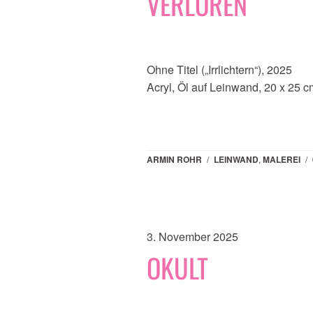
VERLOREN
Ohne Titel („Irrlichtern“), 2025
Acryl, Öl auf Leinwand, 20 x 25 c
ARMIN ROHR
/
LEINWAND
,
MALEREI
/
3. November 2025
OKULT