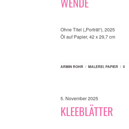
WENDE
Ohne Titel („Porträt“), 2025
Öl auf Papier, 42 x 29,7 cm
ARMIN ROHR
/
MALEREI
,
PAPIER
/
0
5. November 2025
KLEEBLÄTTER