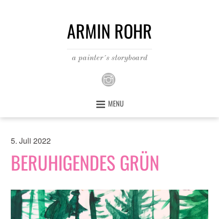
ARMIN ROHR
a painter´s storyboard
MENU
5. Juli 2022
BERUHIGENDES GRÜN