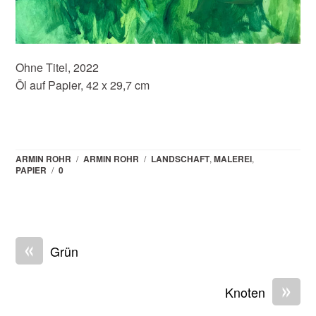
Ohne Titel, 2022
Öl auf Papier, 42 x 29,7 cm
ARMIN ROHR
/
ARMIN ROHR
/
LANDSCHAFT
,
MALEREI
,
PAPIER
/
0
«
Grün
»
Knoten