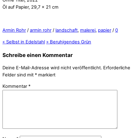
Öl auf Papier, 29,7 x 21 cm
Armin Rohr
/
armin rohr
/
landschaft
,
malerei
,
papier
/
0
«
Selbst in Edelstahl
»
Beruhigendes Grün
Schreibe einen Kommentar
Deine E-Mail-Adresse wird nicht veröffentlicht.
Erforderliche
Felder sind mit
*
markiert
Kommentar
*