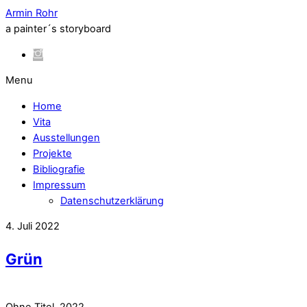
Armin Rohr
a painter´s storyboard
Menu
Home
Vita
Ausstellungen
Projekte
Bibliografie
Impressum
Datenschutzerklärung
4. Juli 2022
Grün
Ohne Titel, 2022