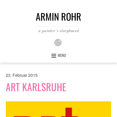
ARMIN ROHR
a painter´s storyboard
MENU
23. Februar 2015
ART KARLSRUHE