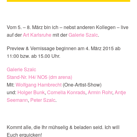
Vom 5. – 8. März bin ich – nebst anderen Kollegen – live
auf der
Art Karlsruhe
mit der
Galerie Szalc
.
Preview & Vernissage beginnen am 4. März 2015 ab
11:00 bzw. ab 15.00 Uhr.
Galerie Szalc
Stand-Nr. H4/ NO5 (dm arena)
Mit:
Wolfgang Hambrecht
(One-Artist-Show)
und:
Holger Bunk
,
Cornelia Konrads
,
Armin Rohr
,
Antje
Seemann
,
Peter Szalc
.
Kommt alle, die Ihr mühselig & beladen seid. Ich will
Euch erquicken!