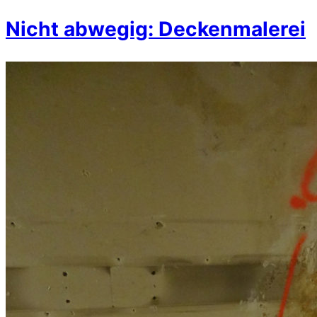
Nicht abwegig: Deckenmalerei