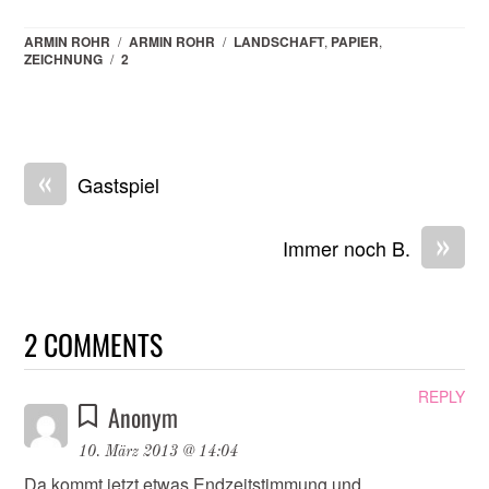
ARMIN ROHR
/
ARMIN ROHR
/
LANDSCHAFT
,
PAPIER
,
ZEICHNUNG
/
2
«
Gastspiel
»
Immer noch B.
2 COMMENTS
REPLY
Anonym
10. März 2013 @ 14:04
Da kommt jetzt etwas Endzeitstimmung und