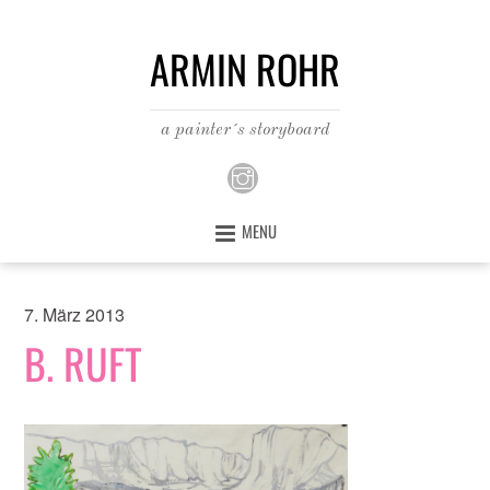
ARMIN ROHR
a painter´s storyboard
MENU
7. März 2013
B. RUFT