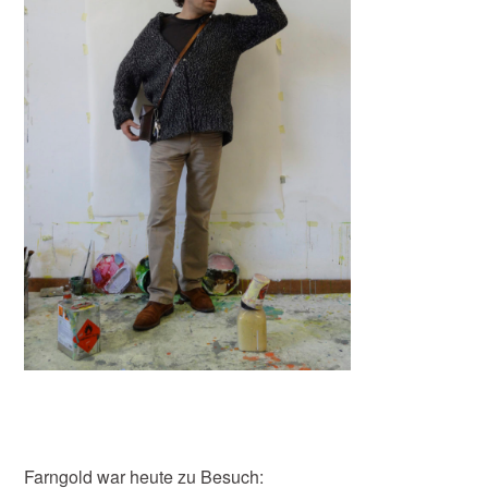
Farngold war heute zu Besuch: