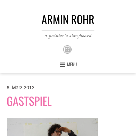
ARMIN ROHR
a painter´s storyboard
MENU
6. März 2013
GASTSPIEL