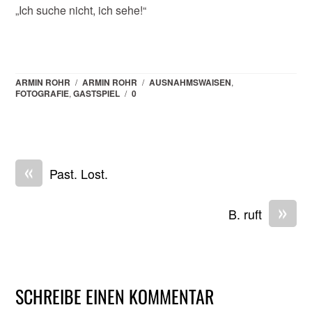
„Ich suche nicht, ich sehe!“
ARMIN ROHR
/
ARMIN ROHR
/
AUSNAHMSWAISEN
,
FOTOGRAFIE
,
GASTSPIEL
/
0
«
Past. Lost.
»
B. ruft
SCHREIBE EINEN KOMMENTAR