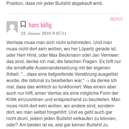
Position, dass mir jeder Bullshit abgekauft wird.
REPLY
hans käfig
23. Januar 2010 @ 07:11
Verrisse muss man sich nicht schönreden. Und man
muss nicht dort sein wollen, wo her Lüpertz gerade ist,
oder Herr Hirst, oder Max Beckmann oder Jan Vermeer:
das sind, denke ich mal, die falschen Fragen. Es hilft nur
die ernsthafte Auseinandersetzung mit der eigenen
Arbeit. "…dass eine tiefgreifende Verstörung ausgelöst
wurde, die rational zu bearbeiten war." -> da denke ich
mal, dass das wirklich so funktioniert. Was einem aber
auch nur hilft, einen Verriss als eine mögliche Form der
Kritik einzuordnen und entsprechend zu beurteilen. Man
muss nicht dort sein wollen, wo andere sind, sondern
dort, wo man selbst hingehört. Und es geht auch gar
nicht drum, jedem jeden Bullshit verkaufen zu können,
oder? Am besten ist es, erst gar keinen Bullshit zu