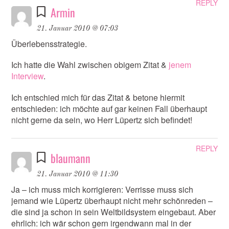
REPLY
Armin
21. Januar 2010 @ 07:03
Überlebensstrategie.
Ich hatte die Wahl zwischen obigem Zitat &
jenem
Interview
.
Ich entschied mich für das Zitat & betone hiermit
entschieden: ich möchte auf gar keinen Fall überhaupt
nicht gerne da sein, wo Herr Lüpertz sich befindet!
REPLY
blaumann
21. Januar 2010 @ 11:30
Ja – ich muss mich korrigieren: Verrisse muss sich
jemand wie Lüpertz überhaupt nicht mehr schönreden –
die sind ja schon in sein Weltbildsystem eingebaut. Aber
ehrlich: ich wär schon gern irgendwann mal in der