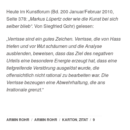
Heute im Kunstforum (Bd. 200 Januar/Februar 2010,
Seite 378:
„Markus Lüpertz oder wie die Kunst bei sich
selber blieb”.
Von Siegfried Gohr) gelesen:
„Verrisse sind ein gutes Zeichen. Verrisse, die von Hass
triefen und vor Wut schäumen und die Analyse
ausblenden, beweisen, dass das Ziel des negativen
Urteils eine besondere Energie erzeugt hat, dass eine
tiefgreifende Verstörung ausgelöst wurde, die
offensichtlich nicht rational zu bearbeiten war. Die
Verrisse bezeugen eine Abwehrhaltung, die ans
Irrationale grenzt.”
ARMIN ROHR
/
ARMIN ROHR
/
KARTON
,
ZITAT
/
9