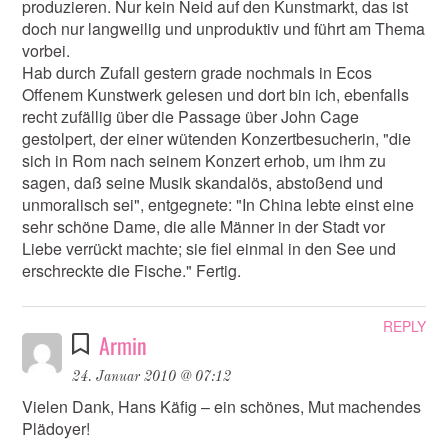
produzieren. Nur kein Neid auf den Kunstmarkt, das ist
doch nur langweilig und unproduktiv und führt am Thema
vorbei.
Hab durch Zufall gestern grade nochmals in Ecos
Offenem Kunstwerk gelesen und dort bin ich, ebenfalls
recht zufällig über die Passage über John Cage
gestolpert, der einer wütenden Konzertbesucherin, "die
sich in Rom nach seinem Konzert erhob, um ihm zu
sagen, daß seine Musik skandalös, abstoßend und
unmoralisch sei", entgegnete: "In China lebte einst eine
sehr schöne Dame, die alle Männer in der Stadt vor
Liebe verrückt machte; sie fiel einmal in den See und
erschreckte die Fische." Fertig.
REPLY
Armin
24. Januar 2010 @ 07:12
Vielen Dank, Hans Käfig – ein schönes, Mut machendes
Plädoyer!