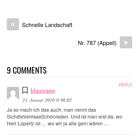
«
Schnelle Landschaft
»
Nr. 787 (Appell)
9 COMMENTS
REPLY
blaumann
21. Januar 2010 @ 06:02
Ja so mach ich das auch: man nennt das
SichdieVerrisseSchönreden. Und ist man erst da, wo
Herr Lüpertz ist … wo wir ja alle gern wären …