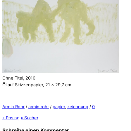
Ohne Titel, 2010
Öl auf Skizzenpapier, 21 x 29,7 cm
Armin Rohr
/
armin rohr
/
papier
,
zeichnung
/
0
«
Posing
»
Sucher
Schreibe einen Kommentar