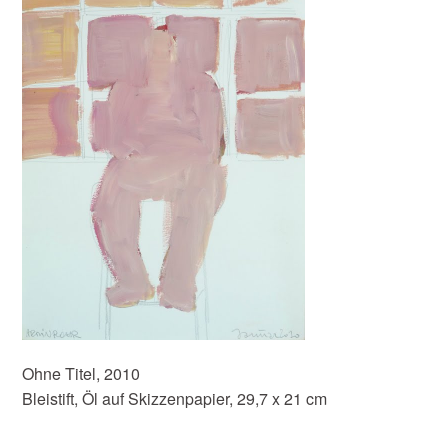
Ohne Titel, 2010
Bleistift, Öl auf Skizzenpapier, 29,7 x 21 cm