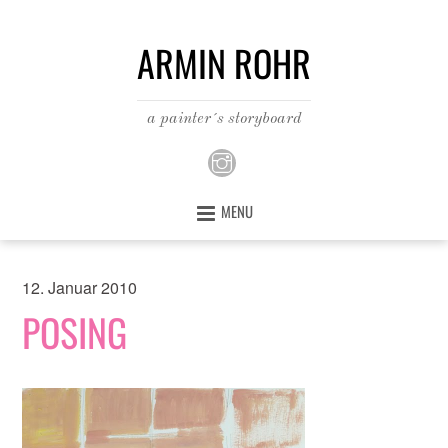
ARMIN ROHR
a painter´s storyboard
MENU
12. Januar 2010
POSING