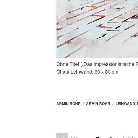
Ohne Titel („Das impressionistische P
Öl auf Leinwand, 60 x 80 cm
ARMIN ROHR
/
ARMIN ROHR
/
LEINWAND
,
«