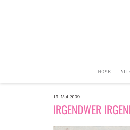
HOME
VIT
19. Mai 2009
IRGENDWER IRGE