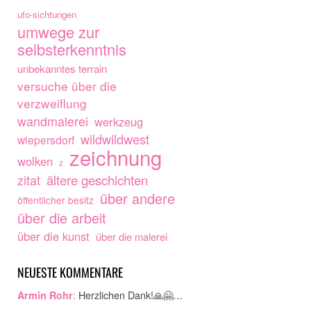
ufo-sichtungen
umwege zur
selbsterkenntnis
unbekanntes terrain
versuche über die
verzweiflung
wandmalerei
werkzeug
wildwildwest
wiepersdorf
zeichnung
wolken
z
ältere geschichten
zitat
über andere
öffentlicher besitz
über die arbeit
über die kunst
über die malerei
NEUESTE KOMMENTARE
:
Herzlichen Dank!🙏🤗…
Armin Rohr