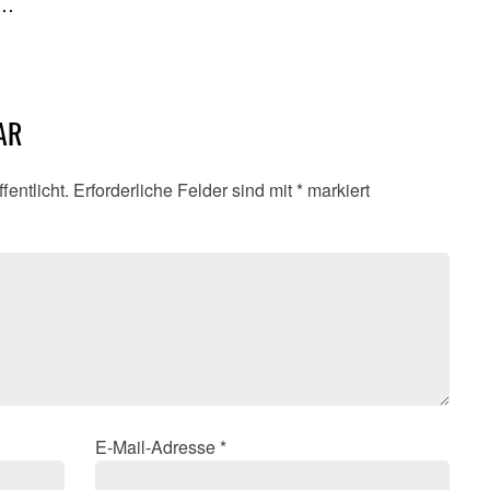
 …
AR
fentlicht.
Erforderliche Felder sind mit
*
markiert
E-Mail-Adresse
*