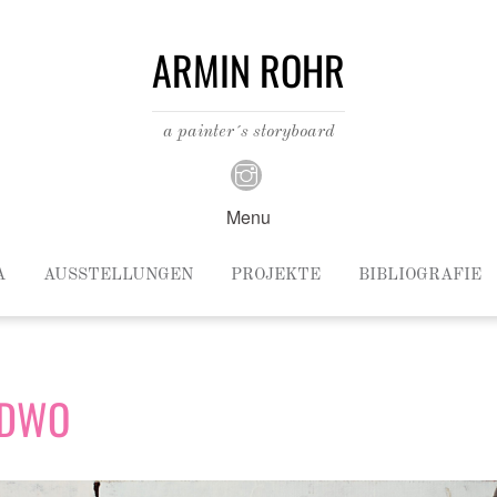
ARMIN ROHR
a painter´s storyboard
Menu
A
AUSSTELLUNGEN
PROJEKTE
BIBLIOGRAFIE
NDWO