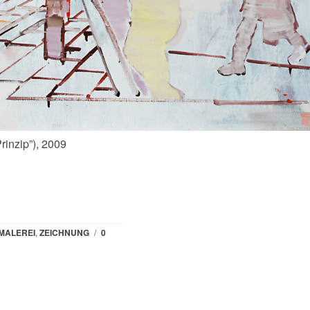
rinzip”), 2009
MALEREI
,
ZEICHNUNG
/
0