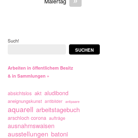
Malertag
Such!
SUCHEN
Arbeiten in öffentlichem Besitz
& in Sammlungen »
aludibond
akt
absichtslos
aneignungskunst
antibilder
antipaare
aquarell
arbeitstagebuch
arschloch corona
aufträge
ausnahmswaisen
ausstellungen
batoni