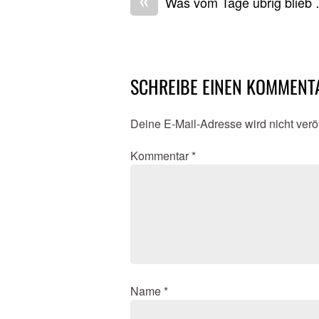
Was vom Tage übrig blieb
SCHREIBE EINEN KOMMENT
Deine E-Mail-Adresse wird nicht veröf
Kommentar
*
Name
*