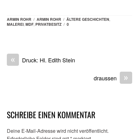
ARMIN ROHR
/
ARMIN ROHR
/
ÄLTERE GESCHICHTEN
,
MALEREI
,
MDF
,
PRIVATBESITZ
/
0
«
Druck: Hl. Edith Stein
»
draussen
SCHREIBE EINEN KOMMENTAR
Deine E-Mail-Adresse wird nicht veröffentlicht.
Erforderliche Felder sind mit
*
markiert