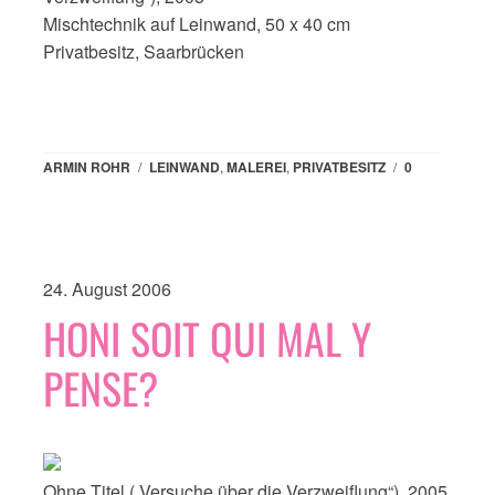
Mischtechnik auf Leinwand, 50 x 40 cm
Privatbesitz, Saarbrücken
ARMIN ROHR
/
LEINWAND
,
MALEREI
,
PRIVATBESITZ
/
0
24. August 2006
HONI SOIT QUI MAL Y
PENSE?
Ohne Titel („Versuche über die Verzweiflung“), 2005