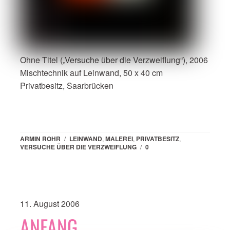
Ohne Titel („Versuche über die Verzweiflung“), 2006
Mischtechnik auf Leinwand, 50 x 40 cm
Privatbesitz, Saarbrücken
ARMIN ROHR
/
LEINWAND
,
MALEREI
,
PRIVATBESITZ
,
VERSUCHE ÜBER DIE VERZWEIFLUNG
/
0
11. August 2006
ANFANG