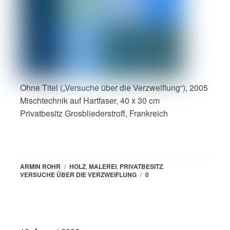
Ohne Titel („Versuche über die Verzweiflung“), 2005
Mischtechnik auf Hartfaser, 40 x 30 cm
Privatbesitz Grosbliederstroff, Frankreich
ARMIN ROHR
/
HOLZ
,
MALEREI
,
PRIVATBESITZ
,
VERSUCHE ÜBER DIE VERZWEIFLUNG
/
0