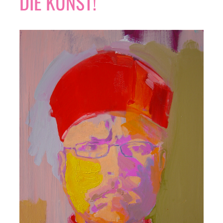
DIE KUNST!