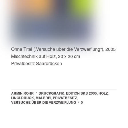
Ohne Titel („Versuche über die Verzweiflung“), 2005
Mischtechnik auf Holz, 30 x 20 cm
Privatbesitz Saarbrücken
ARMIN ROHR
/
DRUCKGRAFIK
,
EDITION SKB 2005
,
HOLZ
,
LINOLDRUCK
,
MALEREI
,
PRIVATBESITZ
,
VERSUCHE ÜBER DIE VERZWEIFLUNG
/
0