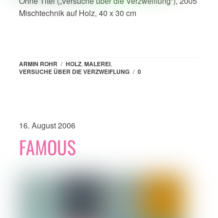
Ohne Titel („Versuche über die Verzweiflung“), 2005
Mischtechnik auf Holz, 40 x 30 cm
ARMIN ROHR
/
HOLZ
,
MALEREI
,
VERSUCHE ÜBER DIE VERZWEIFLUNG
/
0
16. August 2006
FAMOUS