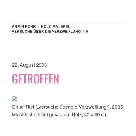
ARMIN ROHR
/
HOLZ
,
MALEREI
,
VERSUCHE ÜBER DIE VERZWEIFLUNG
/
0
22. August 2006
GETROFFEN
Ohne Titel („Versuche über die Verzweiflung“), 2005
Mischtechnik auf gesägtem Holz, 40 x 30 cm