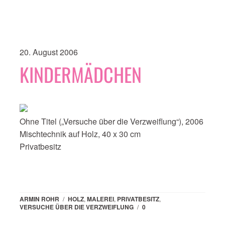
20. August 2006
KINDERMÄDCHEN
Ohne Titel („Versuche über die Verzweiflung“), 2006
Mischtechnik auf Holz, 40 x 30 cm
Privatbesitz
ARMIN ROHR
/
HOLZ
,
MALEREI
,
PRIVATBESITZ
,
VERSUCHE ÜBER DIE VERZWEIFLUNG
/
0