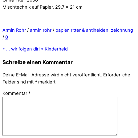
Mischtechnik auf Papier, 29,7 x 21 cm
Armin Rohr
/
armin rohr
/
papier
,
ritter & antihelden
,
zeichnung
/
0
«
… wir folgen dir!
»
Kinderheld
Schreibe einen Kommentar
Deine E-Mail-Adresse wird nicht veröffentlicht.
Erforderliche
Felder sind mit
*
markiert
Kommentar
*