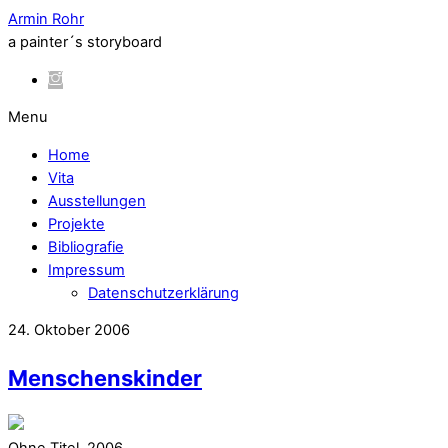
Armin Rohr
a painter´s storyboard
Menu
Home
Vita
Ausstellungen
Projekte
Bibliografie
Impressum
Datenschutzerklärung
24. Oktober 2006
Menschenskinder
Ohne Titel, 2006