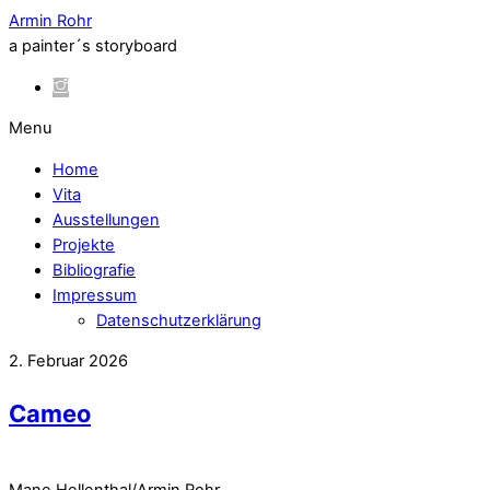
Armin Rohr
a painter´s storyboard
Menu
Home
Vita
Ausstellungen
Projekte
Bibliografie
Impressum
Datenschutzerklärung
2. Februar 2026
Cameo
Mane Hellenthal/Armin Rohr