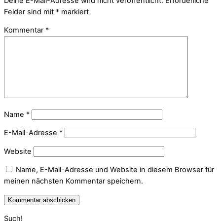
Deine E-Mail-Adresse wird nicht veröffentlicht.
Erforderliche
Felder sind mit
*
markiert
Kommentar
*
Name
*
E-Mail-Adresse
*
Website
Name, E-Mail-Adresse und Website in diesem Browser für
meinen nächsten Kommentar speichern.
Such!