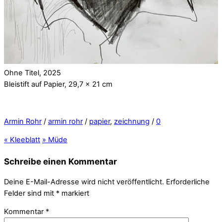
Ohne Titel, 2025
Bleistift auf Papier, 29,7 x 21 cm
Armin Rohr
/
armin rohr
/
papier
,
zeichnung
/
0
«
Kleeblatt
»
Müde
Schreibe einen Kommentar
Deine E-Mail-Adresse wird nicht veröffentlicht.
Erforderliche
Felder sind mit
*
markiert
Kommentar
*