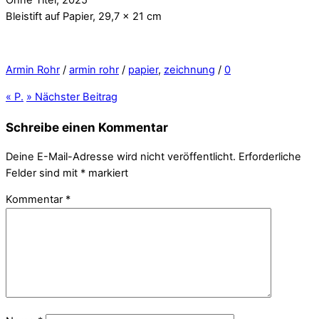
Bleistift auf Papier, 29,7 x 21 cm
Armin Rohr
/
armin rohr
/
papier
,
zeichnung
/
0
«
P.
»
Nächster Beitrag
Schreibe einen Kommentar
Deine E-Mail-Adresse wird nicht veröffentlicht.
Erforderliche
Felder sind mit
*
markiert
Kommentar
*