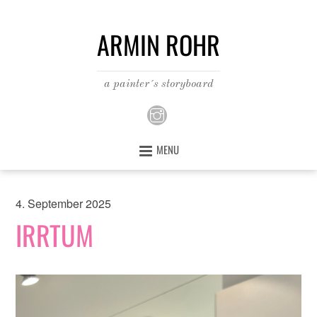
ARMIN ROHR
a painter´s storyboard
MENU
4. September 2025
IRRTUM