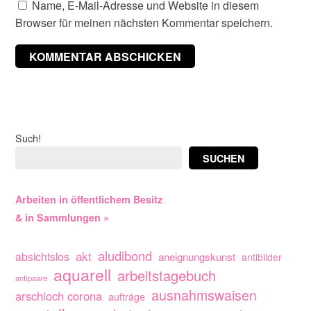
Name, E-Mail-Adresse und Website in diesem
Browser für meinen nächsten Kommentar speichern.
Such!
SUCHEN
Arbeiten in öffentlichem Besitz
& in Sammlungen »
aludibond
akt
absichtslos
aneignungskunst
antibilder
aquarell
arbeitstagebuch
antipaare
ausnahmswaisen
arschloch corona
aufträge