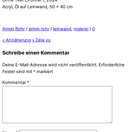
Acryl, Öl auf Leinwand, 50 x 40 cm
Armin Rohr
/
armin rohr
/
leinwand
,
malerei
/
0
«
Annäherung
»
Déja vu
Schreibe einen Kommentar
Deine E-Mail-Adresse wird nicht veröffentlicht.
Erforderliche
Felder sind mit
*
markiert
Kommentar
*