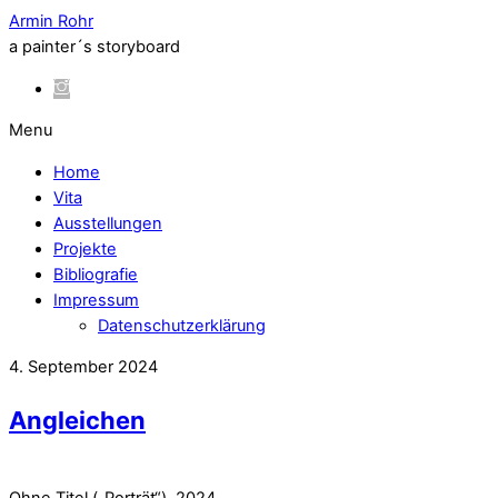
Armin Rohr
a painter´s storyboard
Menu
Home
Vita
Ausstellungen
Projekte
Bibliografie
Impressum
Datenschutzerklärung
4. September 2024
Angleichen
Ohne Titel („Porträt“), 2024