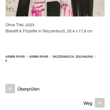
Ohne Titel, 2023
Bleistift & Filzstifte in Skizzenbuch, 25,4 x 17,8 cm
ARMIN ROHR
/
ARMIN ROHR
/
SKIZZENBUCH
,
ZEICHNUNG
/
0
«
Überprüfen
»
Weg