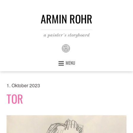
ARMIN ROHR
a painter´s storyboard
MENU
1. Oktober 2023
TOR