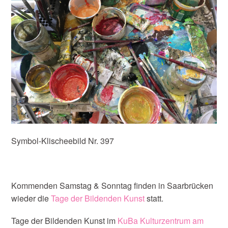
Symbol-Klischeebild Nr. 397
Kommenden Samstag & Sonntag finden in Saarbrücken
wieder die
Tage der Bildenden Kunst
statt.
Tage der Bildenden Kunst im
KuBa Kulturzentrum am