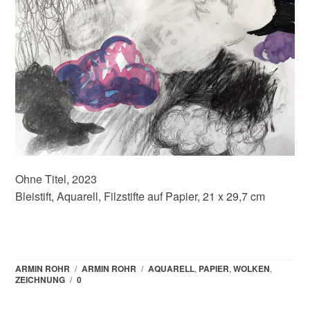
Ohne Titel, 2023
Bleistift, Aquarell, Filzstifte auf Papier, 21 x 29,7 cm
ARMIN ROHR
/
ARMIN ROHR
/
AQUARELL
,
PAPIER
,
WOLKEN
,
ZEICHNUNG
/
0