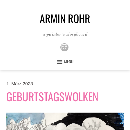
ARMIN ROHR
a painter´s storyboard
MENU
1. März 2023
GEBURTSTAGSWOLKEN