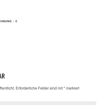
ICHNUNG
/
0
AR
fentlicht.
Erforderliche Felder sind mit
*
markiert