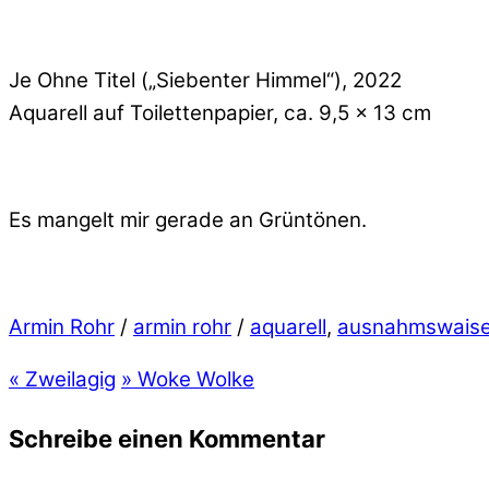
Je Ohne Titel („Siebenter Himmel“), 2022
Aquarell auf Toilettenpapier, ca. 9,5 x 13 cm
Es mangelt mir gerade an Grüntönen.
Armin Rohr
/
armin rohr
/
aquarell
,
ausnahmswais
«
Zweilagig
»
Woke Wolke
Schreibe einen Kommentar