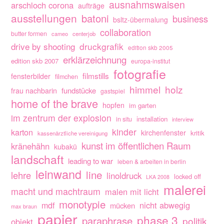
ausnahmswaisen
arschloch corona
aufträge
ausstellungen
batoni
business
bsltz-übermalung
collaboration
butter formen
cameo
centerjob
drive by shooting
druckgrafik
edition skb 2005
erklärzeichnung
edition skb 2007
europa-institut
fotografie
filmstills
fensterbilder
filmchen
himmel
holz
fundstücke
frau nachbarin
gastspiel
home of the brave
hopfen
im garten
im zentrum der explosion
installation
in situ
interview
kinder
karton
kirchenfenster
kritik
kassenärztliche vereinigung
kunst im öffentlichen Raum
kränehähn
kubakü
landschaft
leading to war
leben & arbeiten in berlin
leinwand
line
lehre
linoldruck
locked off
LKA 2008
malerei
macht und machtraum
malen mit licht
monotypie
nicht abwegig
mdf
mücken
max braun
papier
phase 3
paraphrase
politik
objekt