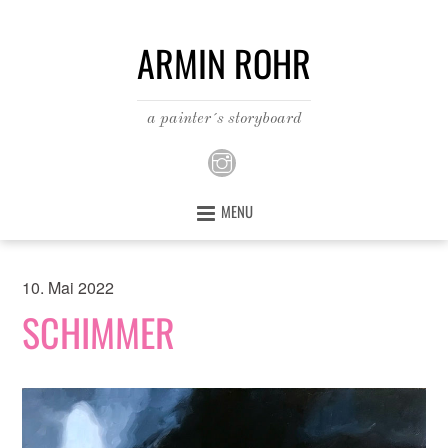
ARMIN ROHR
a painter´s storyboard
MENU
10. Mai 2022
SCHIMMER