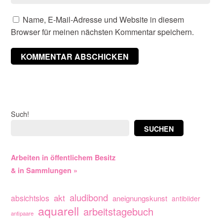
Name, E-Mail-Adresse und Website in diesem
Browser für meinen nächsten Kommentar speichern.
Such!
SUCHEN
Arbeiten in öffentlichem Besitz
& in Sammlungen »
aludibond
akt
absichtslos
aneignungskunst
antibilder
aquarell
arbeitstagebuch
antipaare