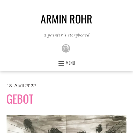
ARMIN ROHR
a painter´s storyboard
MENU
18. April 2022
GEBOT