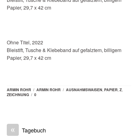
Papier, 29,7 x 42 cm
Ohne Titel, 2022
Bleistift, Tusche & Klebeband auf gefalztem, billigem
Papier, 29,7 x 42 cm
ARMIN ROHR
/
ARMIN ROHR
/
AUSNAHMSWAISEN
,
PAPIER
,
Z
,
ZEICHNUNG
/
0
«
Tagebuch