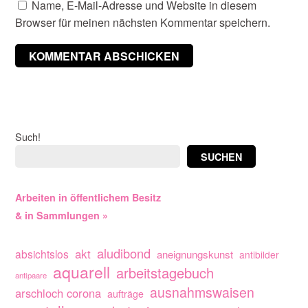
Name, E-Mail-Adresse und Website in diesem
Browser für meinen nächsten Kommentar speichern.
Such!
SUCHEN
Arbeiten in öffentlichem Besitz
& in Sammlungen »
aludibond
akt
absichtslos
aneignungskunst
antibilder
aquarell
arbeitstagebuch
antipaare
ausnahmswaisen
arschloch corona
aufträge