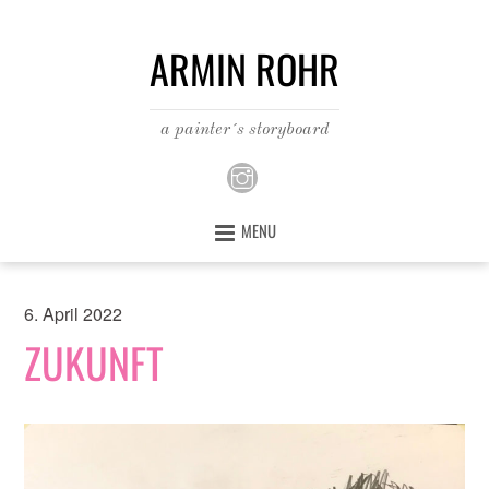
ARMIN ROHR
a painter´s storyboard
MENU
6. April 2022
ZUKUNFT