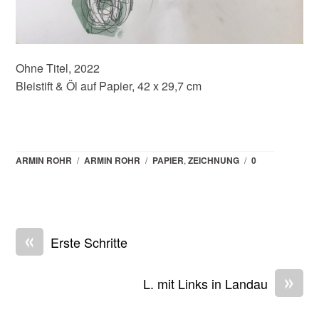
Ohne Titel, 2022
Bleistift & Öl auf Papier, 42 x 29,7 cm
ARMIN ROHR
/
ARMIN ROHR
/
PAPIER
,
ZEICHNUNG
/
0
«
Erste Schritte
»
L. mit Links in Landau