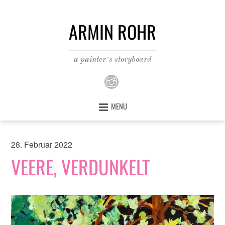
ARMIN ROHR
a painter´s storyboard
MENU
28. Februar 2022
VEERE, VERDUNKELT