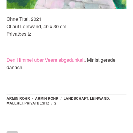
Ohne Titel, 2021
Öl auf Leinwand, 40 x 30 cm
Privatbesitz
Den Himmel über Veere abgedunkelt
. Mir ist gerade
danach.
ARMIN ROHR
/
ARMIN ROHR
/
LANDSCHAFT
,
LEINWAND
,
MALEREI
,
PRIVATBESITZ
/
2