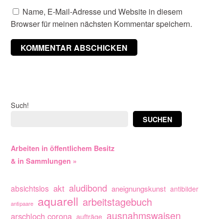
Name, E-Mail-Adresse und Website in diesem
Browser für meinen nächsten Kommentar speichern.
Such!
SUCHEN
Arbeiten in öffentlichem Besitz
& in Sammlungen »
aludibond
akt
absichtslos
aneignungskunst
antibilder
aquarell
arbeitstagebuch
antipaare
ausnahmswaisen
arschloch corona
aufträge