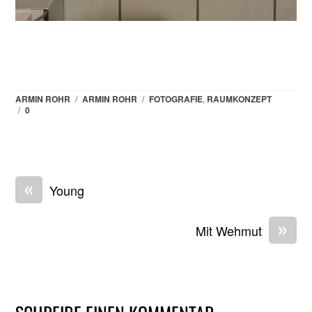
ARMIN ROHR
/
ARMIN ROHR
/
FOTOGRAFIE
,
RAUMKONZEPT
/
0
«
Young
»
Mit Wehmut