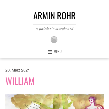
ARMIN ROHR
a painter´s storyboard
MENU
20. März 2021
WILLIAM