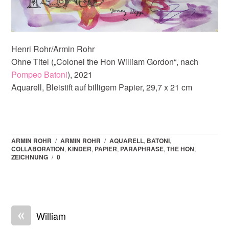
Henri Rohr/Armin Rohr
Ohne Titel („Colonel the Hon William Gordon“, nach
Pompeo Batoni
), 2021
Aquarell, Bleistift auf billigem Papier, 29,7 x 21 cm
ARMIN ROHR
/
ARMIN ROHR
/
AQUARELL
,
BATONI
,
COLLABORATION
,
KINDER
,
PAPIER
,
PARAPHRASE
,
THE HON
,
ZEICHNUNG
/
0
«
William