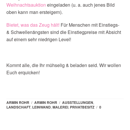
Weihnachtsauktion
eingeladen (u. a. auch jenes Bild
oben kann man ersteigern).
Bietet, was das Zeug hält!
Für Menschen mit Einstiegs-
& Schwellenängsten sind die Einstiegpreise mit Absicht
auf einem sehr niedrigen Level!
Kommt alle, die Ihr mühselig & beladen seid. Wir wollen
Euch erquicken!
ARMIN ROHR
/
ARMIN ROHR
/
AUSSTELLUNGEN
,
LANDSCHAFT
,
LEINWAND
,
MALEREI
,
PRIVATBESITZ
/
0