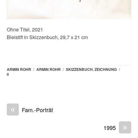
Ohne Titel, 2021
Bleistift in Skizzenbuch, 29,7 x 21 cm
ARMIN ROHR
/
ARMIN ROHR
/
SKIZZENBUCH
,
ZEICHNUNG
/
0
«
Fam.-Porträt
»
1995