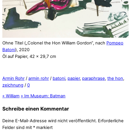
Ohne Titel („Colonel the Hon William Gordon“, nach
Pompeo
Batoni
), 2020
Öl auf Papier, 42 x 29,7 cm
Armin Rohr
/
armin rohr
/
batoni
,
papier
,
paraphrase
,
the hon
,
zeichnung
/
0
«
William
»
Im Museum: Batman
Schreibe einen Kommentar
Deine E-Mail-Adresse wird nicht veröffentlicht.
Erforderliche
Felder sind mit
*
markiert