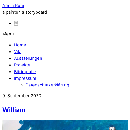
Armin Rohr
a painter´s storyboard
Menu
Home
Vita
Ausstellungen
Projekte
Bibliografie
Impressum
Datenschutzerklärung
9. September 2020
William