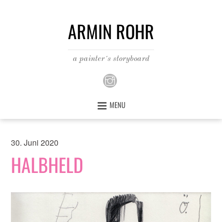
ARMIN ROHR
a painter´s storyboard
MENU
30. Juni 2020
HALBHELD