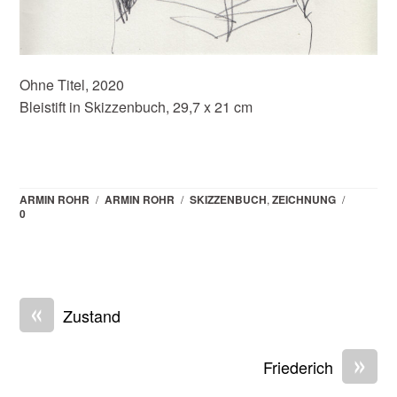
Ohne Titel, 2020
Bleistift in Skizzenbuch, 29,7 x 21 cm
ARMIN ROHR
/
ARMIN ROHR
/
SKIZZENBUCH
,
ZEICHNUNG
/
0
«
Zustand
»
Friederich