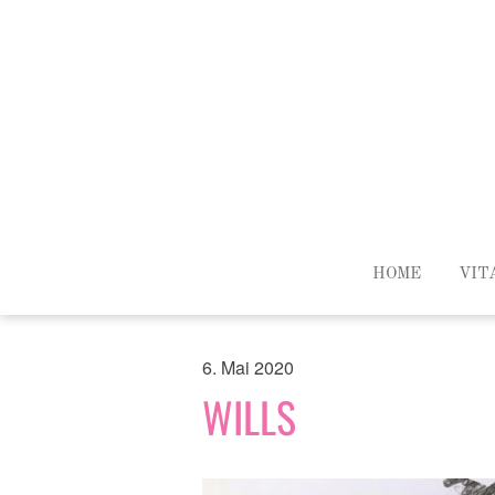
HOME
VIT
6. Mai 2020
WILLS