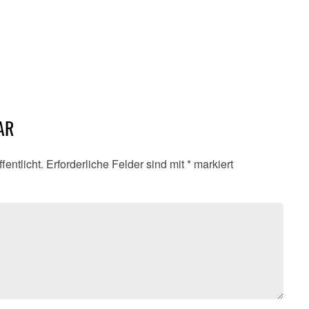
AR
fentlicht.
Erforderliche Felder sind mit
*
markiert