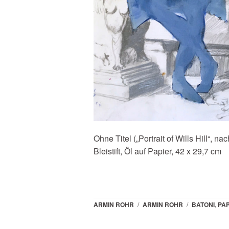
Ohne Titel („Portrait of Wills Hill“, na
Bleistift, Öl auf Papier, 42 x 29,7 cm
ARMIN ROHR
/
ARMIN ROHR
/
BATONI
,
PAP