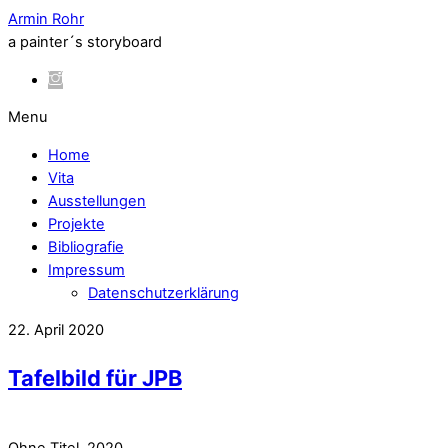
Armin Rohr
a painter´s storyboard
Menu
Home
Vita
Ausstellungen
Projekte
Bibliografie
Impressum
Datenschutzerklärung
22. April 2020
Tafelbild für JPB
Ohne Titel, 2020