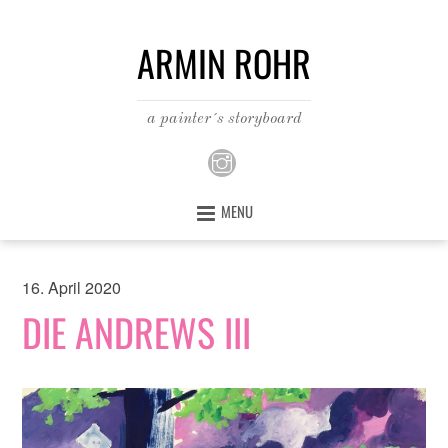
ARMIN ROHR
a painter´s storyboard
MENU
16. April 2020
DIE ANDREWS III