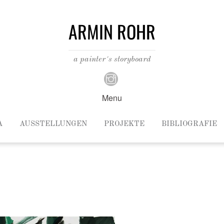
ARMIN ROHR
a painter´s storyboard
Menu
A
AUSSTELLUNGEN
PROJEKTE
BIBLIOGRAFIE