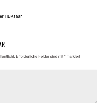
der HBKsaar
AR
fentlicht.
Erforderliche Felder sind mit
*
markiert