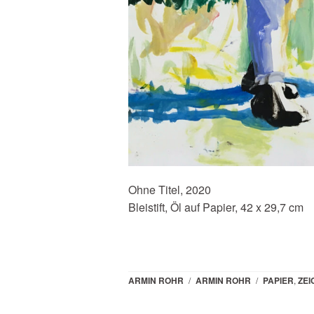
Ohne Titel, 2020
Bleistift, Öl auf Papier, 42 x 29,7 cm
ARMIN ROHR
/
ARMIN ROHR
/
PAPIER
,
ZE