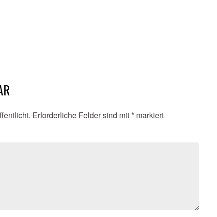
AR
fentlicht.
Erforderliche Felder sind mit
*
markiert