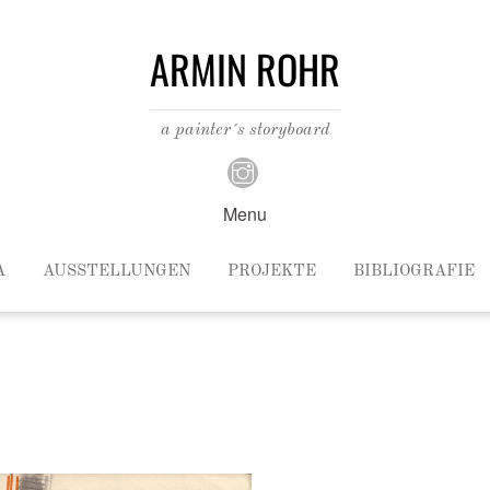
ARMIN ROHR
a painter´s storyboard
Menu
A
AUSSTELLUNGEN
PROJEKTE
BIBLIOGRAFIE