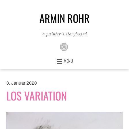
ARMIN ROHR
a painter´s storyboard
MENU
3. Januar 2020
LOS VARIATION