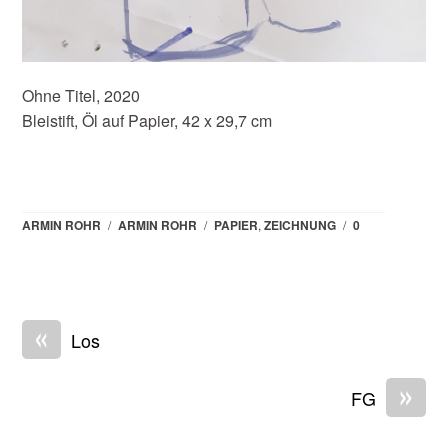
Ohne Titel, 2020
Bleistift, Öl auf Papier, 42 x 29,7 cm
ARMIN ROHR
/
ARMIN ROHR
/
PAPIER
,
ZEICHNUNG
/
0
«
Los
»
FG